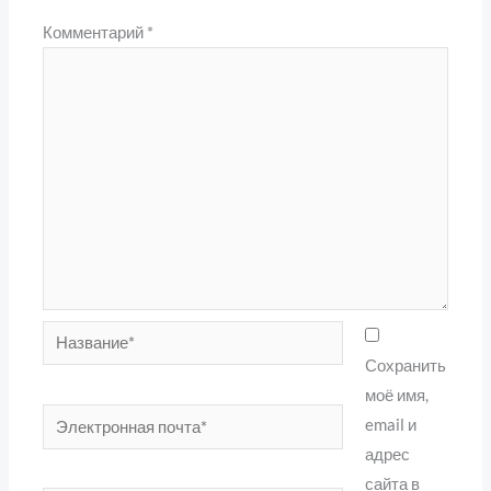
Комментарий
*
Название*
Сохранить
моё имя,
Электронная
email и
почта*
адрес
сайта в