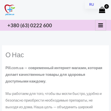
Перейти
RU
к
UK
содержимому
+380 (63) 0222
600
О Нас
Pill.com.ua — современный интернет-магазин, которая
делает качественные товары для здоровья
доступными каждому.
Мы работаем для того, чтобы вы могли быстро, удобно и
безопасно приобрести необходимые препараты, не
выходя из дома. Наша цель — объединить широкий