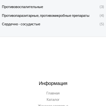
Противовоспалительные
(3)
Противопаразитарные, противомикробные препараты
(4)
Сердечно - сосудистые
(5)
Информация
Главная
Каталог
Женское здоровье