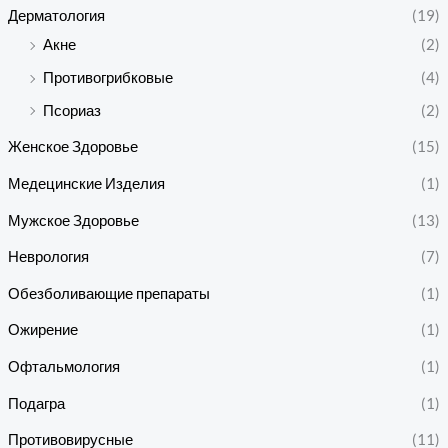
Дерматология
(19)
Акне
(2)
Противогрибковые
(4)
Псориаз
(2)
Женское Здоровье
(15)
Медецинские Изделия
(1)
Мужское Здоровье
(13)
Неврология
(7)
Обезболивающие препараты
(1)
Ожирение
(1)
Офтальмология
(1)
Подагра
(1)
Противовирусные
(11)