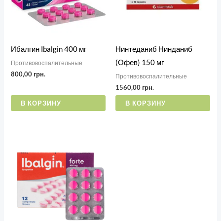
а
Ибалгин Іbalgin 400 мг
Нинтеданиб Нинданиб
(Офев) 150 мг
Противовоспалительные
800,00
грн.
Противовоспалительные
1560,00
грн.
В КОРЗИНУ
В КОРЗИНУ