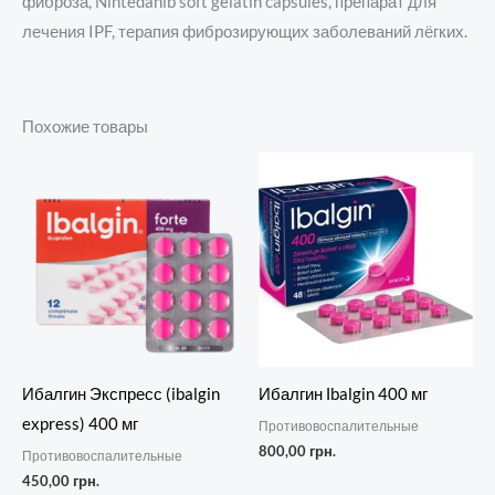
фиброза, Nintedanib soft gelatin capsules, препарат для
лечения IPF, терапия фиброзирующих заболеваний лёгких.
Похожие товары
Ибалгин Экспресс (ibalgin
Ибалгин Іbalgin 400 мг
express) 400 мг
Противовоспалительные
800,00
грн.
Противовоспалительные
450,00
грн.