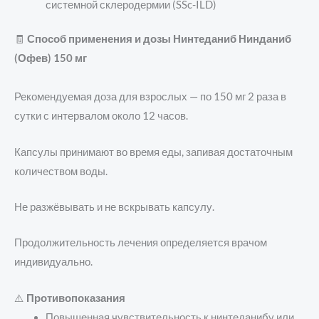
системной склеродермии (SSc-ILD)
🧾
Способ применения и дозы Нинтеданиб Нинданиб
(Офев) 150 мг
Рекомендуемая доза для взрослых — по 150 мг 2 раза в
сутки с интервалом около 12 часов.
Капсулы принимают во время еды, запивая достаточным
количеством воды.
Не разжёвывать и не вскрывать капсулу.
Продолжительность лечения определяется врачом
индивидуально.
⚠️
Противопоказания
Повышенная чувствительность к нинтеданибу или