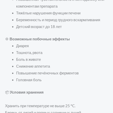
компонентам препарата
Тяжёлые нарушения функции печени
Беременность и период грудного вскармливания
Детский возраст до 18 лет
💢
Возможные побочные эффекты
Диарея
Тошнота, рвота
Боль в животе
Снижение аппетита
Повышение печёночных ферментов
Головная боль
📦
Условия хранения
Хранить при температуре не выше 25 °C.
Беречь от детей и прямых солнечных лучей.