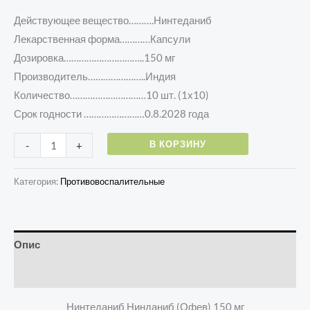
Действующее вещество……….Нинтеданиб
Лекарственная форма…………Капсули
Дозировка…………………………..150 мг
Производитель…………………..Индия
Количество…………………………10 шт. (1х10)
Срок годности ……………………0.8.2028 года
В КОРЗИНУ
-
+
Категория:
Противовоспалительные
Опис
Отзывы (0)
Нинтеданиб Нинданиб (Офев) 150 мг