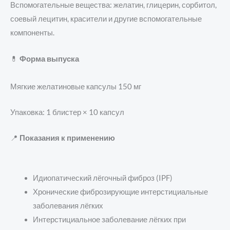
Вспомогательные вещества: желатин, глицерин, сорбитол,
соевый лецитин, красители и другие вспомогательные
компоненты.
💊
Форма выпуска
Мягкие желатиновые капсулы 150 мг
Упаковка: 1 блистер × 10 капсул
📍
Показания к применению
Идиопатический лёгочный фиброз (IPF)
Хронические фиброзирующие интерстициальные
заболевания лёгких
Интерстициальное заболевание лёгких при