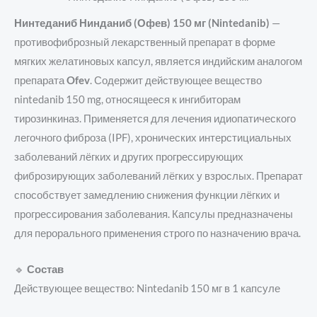
Нинтеданиб Нинданиб (Офев) 150 мг (Nintedanib)
—
противофиброзный лекарственный препарат в форме
мягких желатиновых капсул, является индийским аналогом
препарата
Ofev
. Содержит действующее вещество
nintedanib 150 mg, относящееся к ингибиторам
тирозинкиназ. Применяется для лечения идиопатического
легочного фиброза (IPF), хронических интерстициальных
заболеваний лёгких и других прогрессирующих
фиброзирующих заболеваний лёгких у взрослых. Препарат
способствует замедлению снижения функции лёгких и
прогрессирования заболевания. Капсулы предназначены
для перорального применения строго по назначению врача.
🔹
Состав
Действующее вещество: Nintedanib 150 мг в 1 капсуле