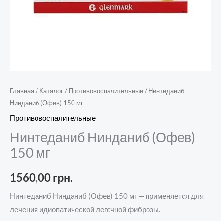
Главная
/
Каталог
/
Противовоспалительные
/ Нинтеданиб
Нинданиб (Офев) 150 мг
Противовоспалительные
Нинтеданиб Нинданиб (Офев)
150 мг
1560,00
грн.
Нинтеданиб Нинданиб (Офев) 150 мг — применяется для
лечения идиопатической легочной фиброзы.