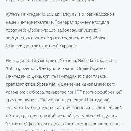
Купить Нинтеданиб 150 мг капсулы в Украине можно в
нашей интернет-аптеке. Препарат применяется для
терапии фиброзирующих заболеваний лёгких и
замедления прогрессирования лёгочного фиброза.
Быстрая доставка по всей Украине.
Нинтеданиб 150 мг купить Украина, Nintedanib capsules
150 mg, аналог Ofev купить, аналог Офев Украина,
Нинтеданиб цена, купить Нинтеданиб с доставкой,
препарат от фиброза лёгких, лечение идиопатического
лёгочного фиброза, лекарство при IPF, противофиброзный
препарат купить, Ofev аналог дешевле, Нинтеданиб
капсулы 150 мг, лечение интерстициальных заболеваний
лёгких, препарат при фиброзе лёгких, Nintedanib купить
Украина, Офев аналог цена, купить лекарство от лёгочного