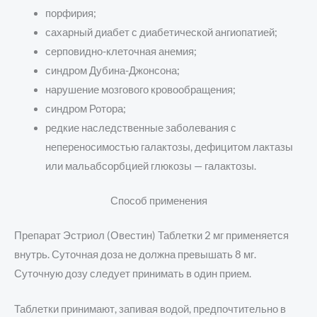
порфирия;
сахарный диабет с диабетической ангиопатией;
серповидно-клеточная анемия;
синдром Дубина-Джонсона;
нарушение мозгового кровообращения;
синдром Ротора;
редкие наследственные заболевания с
непереносимостью галактозы, дефицитом лактазы
или мальабсорбцией глюкозы — галактозы.
Способ применения
Препарат Эстриол (Овестин) Таблетки 2 мг применяется
внутрь. Суточная доза не должна превышать 8 мг.
Суточную дозу следует принимать в один прием.
Таблетки принимают, запивая водой, предпочтительно в