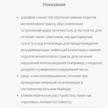
Показания
атрофия слизистой оболочки нижних отделов
мочеполового тракта, обусловленная
эстрогенной недостаточностью, в частности, для
лечения таких симптомов, как диспареуния,
сухость и зуд влагалища, для предупреждения
рецидивирующих инфекций влагалища и нижних
отделов мочеполового тракта; для лечения
нарушений мочевыведения (например, учащение,
дизурия) и умеренного недержания мочи;
пред- и послеоперационное лечение при
проведении операций на влагалище в
постменопаузальном периоде;
климактерические расстройства, такие как
«приливы», ночная потливость;