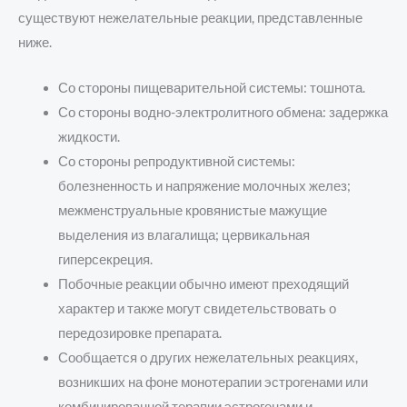
существуют нежелательные реакции, представленные
ниже.
Со стороны пищеварительной системы: тошнота.
Со стороны водно-электролитного обмена: задержка
жидкости.
Со стороны репродуктивной системы:
болезненность и напряжение молочных желез;
межменструальные кровянистые мажущие
выделения из влагалища; цервикальная
гиперсекреция.
Побочные реакции обычно имеют преходящий
характер и также могут свидетельствовать о
передозировке препарата.
Сообщается о других нежелательных реакциях,
возникших на фоне монотерапии эстрогенами или
комбинированной терапии эстрогенами и