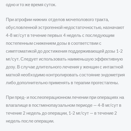
одно и то же время суток.
При атрофии нижних отделов мочеполового тракта,
обусловленной эстрогенной недостаточностью, назначают
4-8 мг/сут в течение первых 4 недель с последующим
постепенным снижением дозы в соответствии с
симптоматикой до достижения поддерживающей дозы 1-2
мг/сут. Следует использовать наименьшую эффективную
дозу. В случае длительного лечения у женщин с интактной
маткой необходимо контролировать состояние эндометрия
либо дополнительно применять в терапии прогестагены.
При пред- и послеоперационном лечении при операциях на
влагалище в постменопаузальном периоде — 4-8 мг/сут в
течение 2 недель до операции, 1-2 мг/сут — в течение 2
недель после операции.