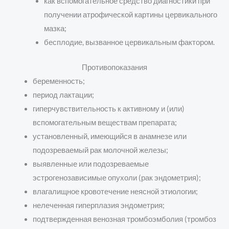
как вспомогательное средство диагностики при
получении атрофической картины цервикального
мазка;
бесплодие, вызванное цервикальным фактором.
Противопоказания
беременность;
период лактации;
гиперчувствительность к активному и (или)
вспомогательным веществам препарата;
установленный, имеющийся в анамнезе или
подозреваемый рак молочной железы;
выявленные или подозреваемые
эстрогенозависимые опухоли (рак эндометрия);
влагалищное кровотечение неясной этиологии;
нелеченная гиперплазия эндометрия;
подтвержденная венозная тромбоэмболия (тромбоз