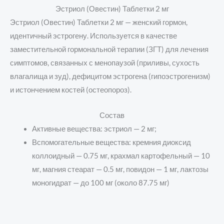
Эстриол (Овестин) Таблетки 2 мг
Эстриол (Овестин) Таблетки 2 мг —
женский гормон,
идентичный эстрогену. Используется в качестве
заместительной гормональной терапии (ЗГТ) для лечения
симптомов, связанных с менопаузой (приливы, сухость
влагалища и зуд), дефицитом эстрогена (гипоэстрогенизм)
и истончением костей (остеопороз).
Состав
Активные вещества: эстриол — 2 мг;
Вспомогательные вещества: кремния диоксид
коллоидный — 0.75 мг, крахмал картофельный — 10
мг, магния стеарат — 0.5 мг, повидон — 1 мг, лактозы
моногидрат — до 100 мг (около 87.75 мг)