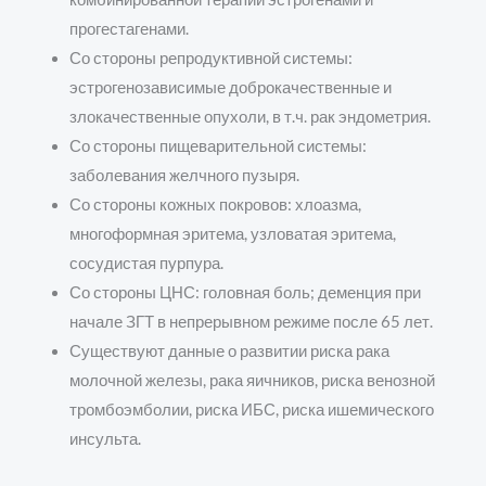
прогестагенами.
Со стороны репродуктивной системы:
эстрогенозависимые доброкачественные и
злокачественные опухоли, в т.ч. рак эндометрия.
Со стороны пищеварительной системы:
заболевания желчного пузыря.
Со стороны кожных покровов: хлоазма,
многоформная эритема, узловатая эритема,
сосудистая пурпура.
Со стороны ЦНС: головная боль; деменция при
начале ЗГТ в непрерывном режиме после 65 лет.
Существуют данные о развитии риска рака
молочной железы, рака яичников, риска венозной
тромбоэмболии, риска ИБС, риска ишемического
инсульта.