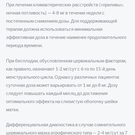
При лечении климактерических расстройств («приливы»,
ночная потливость) — 4-8 мг в течение недели с
постепенным снижением дозы. Для поддерживающей
терапии должна использоваться минимальная
эффективная доза в течение наименее продолжительного
периода времени.
При бесплодии, обусловленном цервикальным фактором,
как правило, назначают 1-2 мг/сут с 6-го по 15-й день
менструального цикла. Однако у различных пациенток
суточная доза может варьировать от 1 мг до 8 мг. Дозу
следует повышать каждый месяц до достижения
оптимального эффекта на слизистую оболочку шейки
матки.
Дифференциальная диагностика в случае сомнительного
цервикального мазка атрофического типа — 2-4 мг/сут за 7