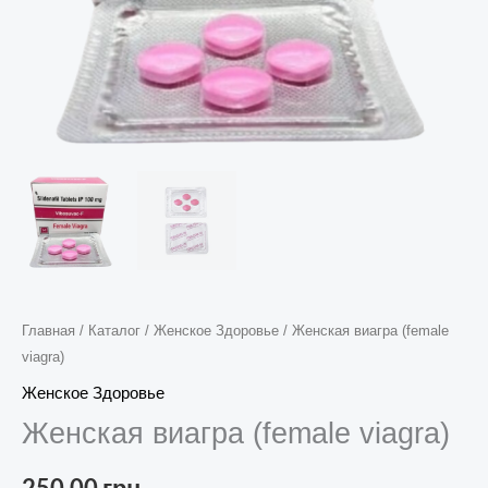
Главная
/
Каталог
/
Женское Здоровье
/ Женская виагра (female
viagra)
Женское Здоровье
Женская виагра (female viagra)
250,00
грн.