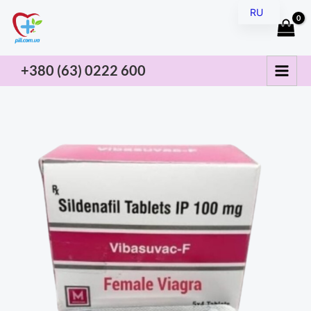
Перейти
RU
к
UK
содержимому
+380 (63) 0222
600
Количество
товара
Женская
виагра
(female
viagra)