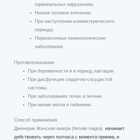
гормональных нарушениях.
Низкое половое влечение.
При наступлении климактерического
периода.
Перенесенные гинекологические
заболевания.
Противопоказания
При беременности и в период лактации.
При дисфункции сердечно-сосудистой
системы.
При заболеваниях почек и печени.
При миоме матки и лейкемии.
Способ применения
Дженерик
Женская виагра (female viagra)
начинает
действовать через полчаса с момента приема, и