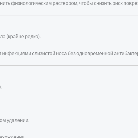
ить физиологическим раствором, чтобы снизить риск повре
а (крайне редко).
 инфекциями слизистой носа без одновременной антибакте
.
ом удалении.
нахождении.