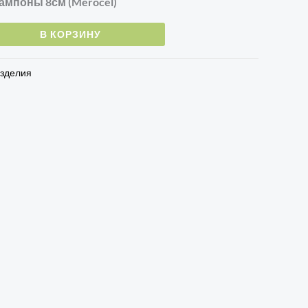
ампоны 8см (Merocel)
В КОРЗИНУ
зделия