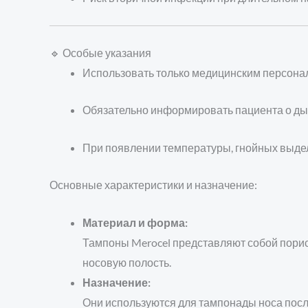
🔹 Особые указания
Использовать только медицинским персона
Обязательно информировать пациента о дых
При появлении температуры, гнойных выдел
Основные характеристики и назначение:
Материал и форма:
Тампоны Merocel представляют собой порис
носовую полость.
Назначение:
Они используются для тампонады носа после