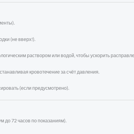
менты).
дки (не вверх!).
логическим раствором или водой, чтобы ускорить расправле
останавливая кровотечение за счёт давления.
ировать (если предусмотрено).
м до 72 часов по показаниям).