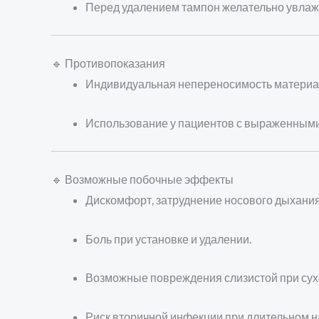
Перед удалением тампон желательно увлажн
🔹 Противопоказания
Индивидуальная непереносимость материал
Использование у пациентов с выраженными
🔹 Возможные побочные эффекты
Дискомфорт, затруднение носового дыхания
Боль при установке и удалении.
Возможные повреждения слизистой при сух
Риск вторичной инфекции при длительном 