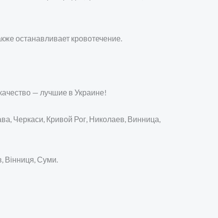
акже останавливает кровотечение.
качество — лучшие в Украине!
ва, Черкаси, Кривой Рог, Николаев, Винница,
в, Вінниця, Суми.