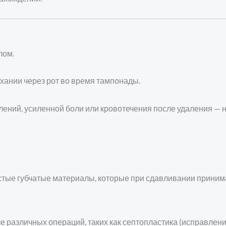
лом.
ании через рот во время тампонады.
ений, усиленной боли или кровотечения после удаления — н
тые губчатые материалы, которые при сдавливании принима
 различных операций, таких как септопластика (исправлени