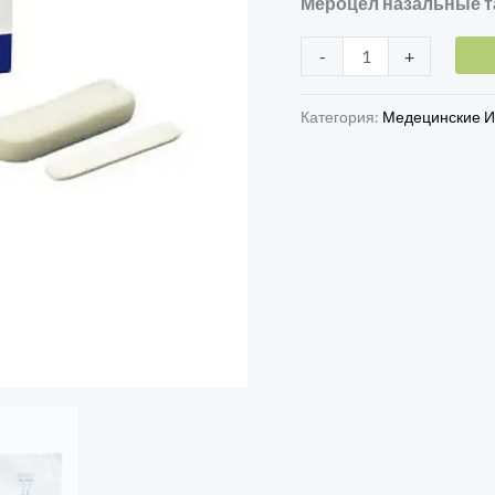
Мероцел назальные т
-
+
Категория:
Медецинские И