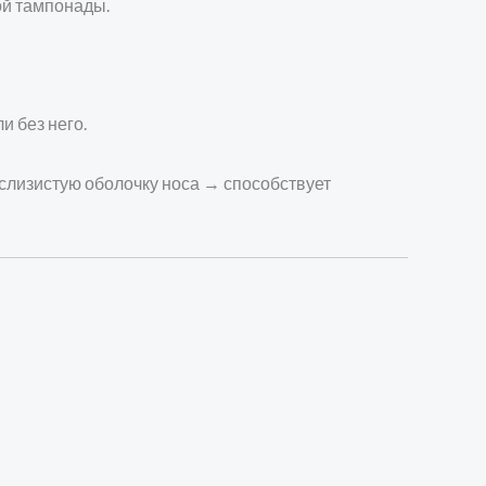
ой тампонады.
и без него.
слизистую оболочку носа → способствует