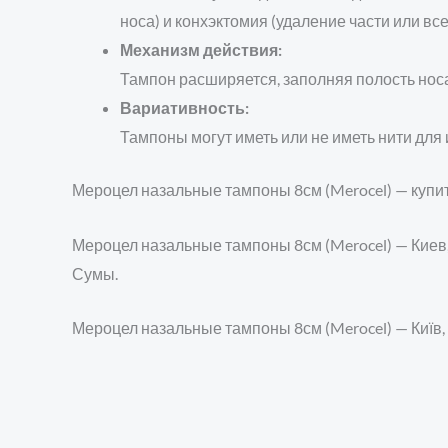
носа) и конхэктомия (удаление части или вс
Механизм действия:
Тампон расширяется, заполняя полость нос
Вариативность:
Тампоны могут иметь или не иметь нити для
Мероцел назальные тампоны 8см (Merocel) — купит
Мероцел назальные тампоны 8см (Merocel) — Киев, 
Сумы.
Мероцел назальные тампоны 8см (Merocel) — Київ, Х