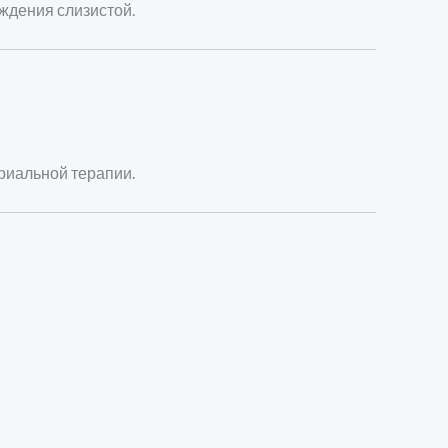
ждения слизистой.
риальной терапии.