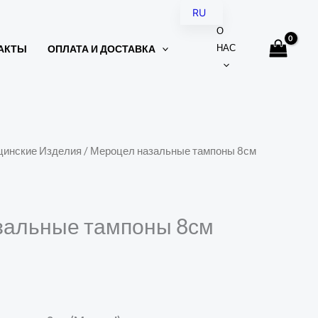
RU
О
UK
НАС
АКТЫ
ОПЛАТА И ДОСТАВКА
инские Изделия
/ Мероцел назальные тампоны 8см
зальные тампоны 8см