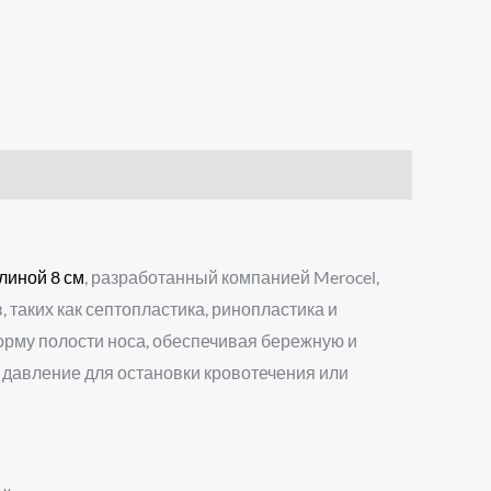
линой 8 см
, разработанный компанией Merocel,
таких как септопластика, ринопластика и
орму полости носа, обеспечивая бережную и
 давление для остановки кровотечения или