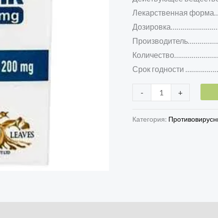
Лекарственная форма
Дозировка…………………….
Производитель…………….
Количество…………………
Срок годности ………………
-
+
Категория:
Противовирус