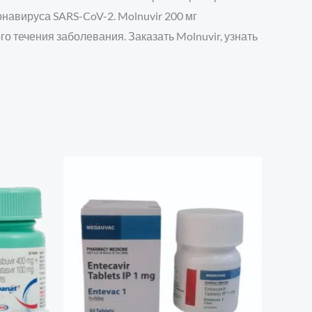
авируса SARS-CoV-2. Molnuvir 200 мг
 течения заболевания. Заказать Molnuvir, узнать