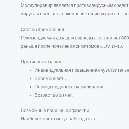
Молнупиравир является противовирусным средство
вируса и вызывает накопление ошибок при его ко
Способ применения
Рекомендуемая доза для взрослых составляет
800
раньше после появления симптомов COVID-19.
Противопоказания
Индивидуальная повышенная чувствительно
Беременность.
Период грудного вскармливания.
Возраст до 18 лет.
Возможные побочные эффекты
Наиболее часто могут наблюдаться: