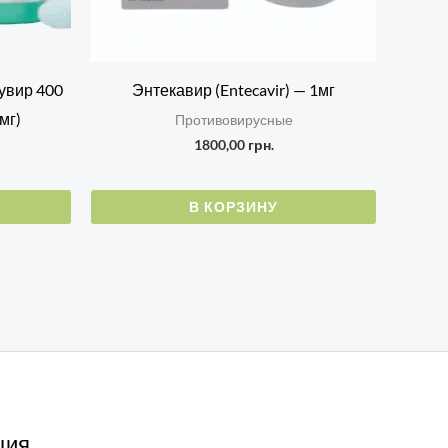
увир 400
Энтекавир (Entecavir) — 1мг
мг)
Противовирусные
1800,00
грн.
В КОРЗИНУ
ция