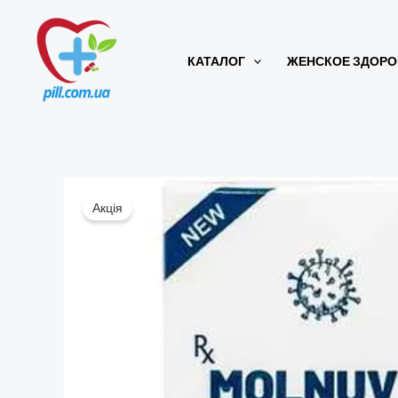
Перейти
к
КАТАЛОГ
ЖЕНСКОЕ ЗДОРО
содержимому
Акція