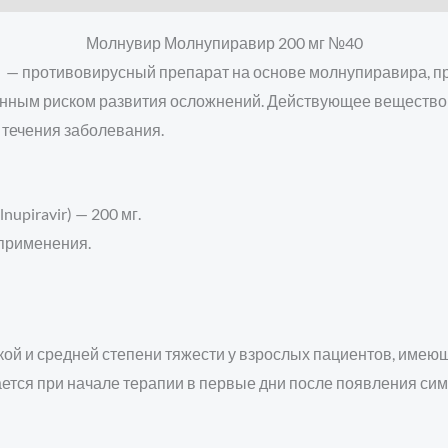
Молнувир Молнупиравир 200 мг №40
)
— противовирусный препарат на основе молнупиравира, пр
нным риском развития осложнений. Действующее вещество 
 течения заболевания.
piravir) — 200 мг.
 применения.
ой и средней степени тяжести у взрослых пациентов, имеющ
тся при начале терапии в первые дни после появления сим