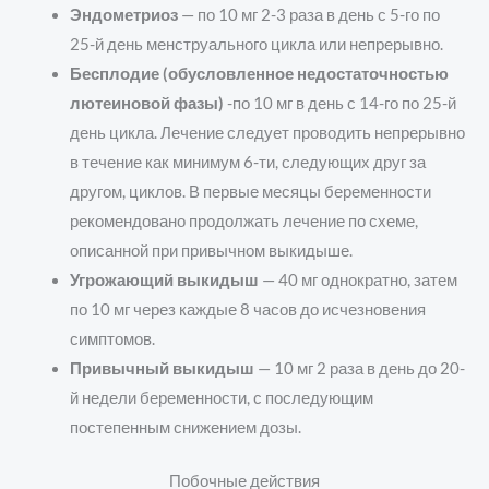
Эндометриоз
— по 10 мг 2-3 раза в день с 5-го по
25-й день менструального цикла или непрерывно.
Бесплодие (обусловленное недостаточностью
лютеиновой фазы)
-по 10 мг в день с 14-го по 25-й
день цикла. Лечение следует проводить непрерывно
в течение как минимум 6-ти, следующих друг за
другом, циклов. В первые месяцы беременности
рекомендовано продолжать лечение по схеме,
описанной при привычном выкидыше.
Угрожающий выкидыш
—
40 мг однократно, затем
по 10 мг через каждые 8 часов до исчезновения
симптомов.
Привычный выкидыш
—
10 мг 2 раза в день до 20-
й недели беременности, с последующим
постепенным снижением дозы.
Побочные действия