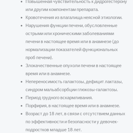
Повышенная чувствительность к дидрогестерону
или другим компонентам препарата.
Кровотечения из влагалища неясной этиологии.
Нарушения функции печени, обусловленные
острыми или хроническими заболеваниями
печени в настоящее время или в анамнезе (до
нормализации показателей функциональных
проб печени).
Злокачественные опухоли печени в настоящее
время или в анамнезе.
Непереносимость галактозы, дефицит лактазы,
синдром мальабсорбции глюкозы-галактозы.
Период грудного вскармливания.
Порфирия, в настоящее время или в анамнезе.
Возраст до 18 лет, в связи с отсутствием данных
по эффективности и безопасности у девочек-
подростков младше 18 лет.