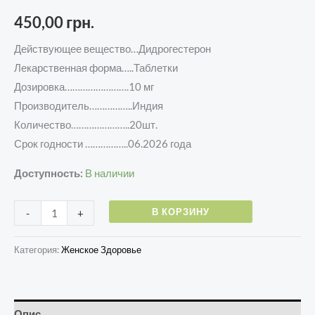
450,00
грн.
Действующее вещество…Д
идрогестерон
Лекарственная форма…..Таблетки
Дозировка…………………….10 мг
Производитель……………..Индия
Количество…………………..20шт.
Срок годности ……………..06.2026 года
Доступность:
В наличии
В КОРЗИНУ
-
+
Категория:
Женское Здоровье
Опис