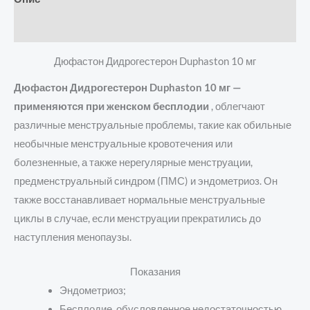
Отзывы (0)
Дюфастон Дидрогестерон Duphaston 10 мг
Дюфастон Дидрогестерон Duphaston 10 мг —
применяются при женском бесплодии
, облегчают
различные менструальные проблемы, такие как обильные
необычные менструальные кровотечения или
болезненные, а также нерегулярные менструации,
предменструальный синдром (ПМС) и эндометриоз. Он
также восстанавливает нормальные менструальные
циклы в случае, если менструации прекратились до
наступления менопаузы.
Показания
Эндометриоз;
Бесплодие, обусловленное недостаточностью