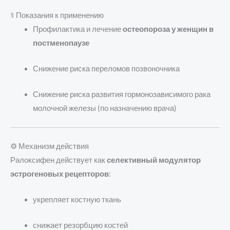
⚕️ Показания к применению
Профилактика и лечение
остеопороза у женщин в
постменопаузе
Снижение риска переломов позвоночника
Снижение риска развития гормонозависимого рака
молочной железы (по назначению врача)
⚙️ Механизм действия
Ралоксифен действует как
селективный модулятор
эстрогеновых рецепторов
:
укрепляет костную ткань
снижает резорбцию костей