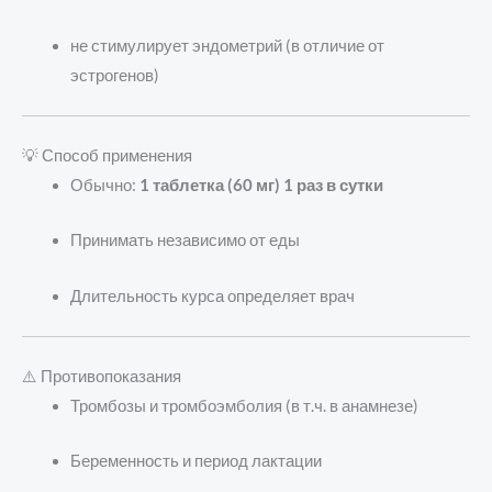
не стимулирует эндометрий (в отличие от
эстрогенов)
💡 Способ применения
Обычно:
1 таблетка (60 мг) 1 раз в сутки
Принимать независимо от еды
Длительность курса определяет врач
⚠️ Противопоказания
Тромбозы и тромбоэмболия (в т.ч. в анамнезе)
Беременность и период лактации