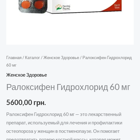
Главная
/
Каталог
/
Женское Здоровье
/ Ралоксифен Гидрохлорид
60 мг
Женское Здоровье
Ралоксифен Гидрохлорид 60 мг
5600,00
грн.
Ралоксифен Гидрохлорид 60 мг — это лекарственный
препарат, используемый для лечения и профилактики
остеопороза у женщин в постменопаузе. Он помогает
предотвратить потерю костной массы, которая может