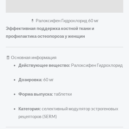
Отзывы (0)
💊 Ралоксифен Гидрохлорид 60 мг
Эффективная поддержка костной ткани и
профилактика остеопороза у женщин
🧾 Основная информация
Действующее вещество:
Ралоксифен Гидрохлорид
Дозировка:
60 мг
Форма выпуска:
таблетки
Категория:
селективный модулятор эстрогеновых
рецепторов (SERM)