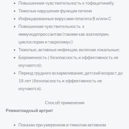
Повышенная чувствительность к тофацитинибу
Тяжелые нарушения функции печени
Инфицированные вирусами гепатита В и/или С
Повешенная чувствительность к
иммунодепрессантам (такими как азатиоприн,
циклоспорин и такролимус)
Тяжелые, активные инфекции, включая локальные;
Б
еременность ( безопасность и эффективность не
изучаются);
Период грудного вскармливания; детский возраст до
18 лет (безопасность и эффективность не
изучаются).
Способ применения
Ревматоидный артрит
Показан при умеренном и тяжелом активном