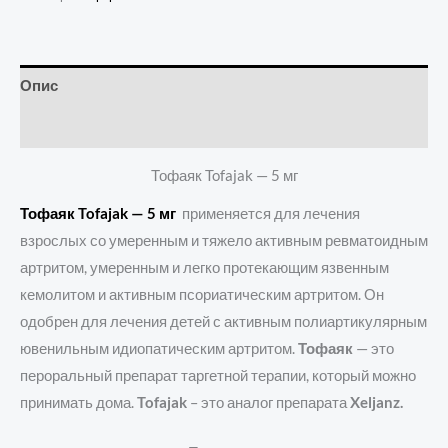
Опис
Отзывы (1)
Тофаяк Tofajak — 5 мг
Тофаяк Tofajak — 5 мг
применяется для лечения
взрослых со умеренным и тяжело активным ревматоидным
артритом, умеренным и легко протекающим язвенным
кемолитом и активным псориатическим артритом. Он
одобрен для лечения детей с активным полиартикулярным
ювенильным идиопатическим артритом.
Тофаяк
— это
пероральный препарат таргетной терапии, который можно
принимать дома.
Tofajak
– это аналог препарата
Xeljanz.