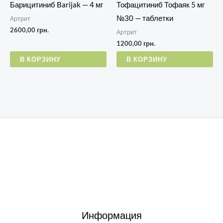
Барицитиниб Barijak — 4 мг
Тофацитиниб Тофаяк 5 мг
№30 — таблетки
Артрит
2600,00
грн.
Артрит
1200,00
грн.
В КОРЗИНУ
В КОРЗИНУ
Информация