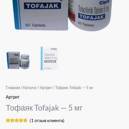
Главная
/
Каталог
/
Артрит
/ Тофаяк Tofajak — 5 мг
Артрит
Тофаяк Tofajak — 5 мг
(
1
отзыв клиента)
Рейтинг
1