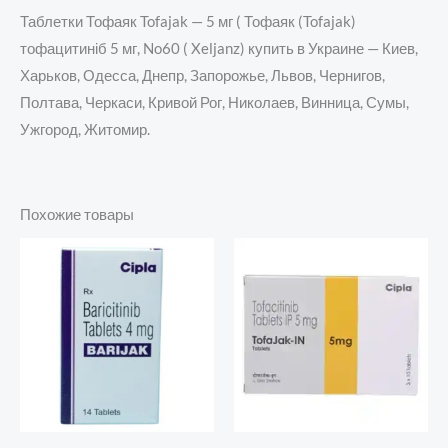
Таблетки Тофаяк Tofajak — 5 мг ( Тофаяк (Tofajak)
тофацитиніб 5 мг, No60 ( Xeljanz) купить в Украине — Киев,
Харьков, Одесса, Днепр, Запорожье, Львов, Чернигов,
Полтава, Черкаси, Кривой Рог, Николаев, Винница, Сумы,
Ужгород, Житомир.
Похожие товары