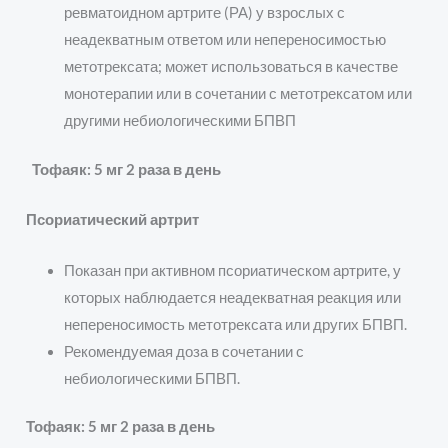
ревматоидном артрите (РА) у взрослых с
неадекватным ответом или непереносимостью
метотрексата; может использоваться в качестве
монотерапии или в сочетании с метотрексатом или
другими небиологическими БПВП
Тофаяк: 5 мг 2 раза в день
Псориатический артрит
Показан при активном псориатическом артрите, у
которых наблюдается неадекватная реакция или
непереносимость метотрексата или других БПВП.
Рекомендуемая доза в сочетании с
небиологическими БПВП.
Тофаяк: 5 мг 2 раза в день